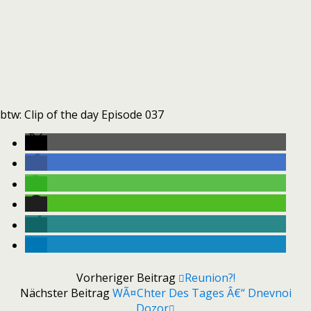
btw: Clip of the day Episode 037
Vorheriger Beitrag
Reunion?!
Nächster Beitrag
WÃ¤chter Des Tages Â€“ Dnevnoi
Dozor