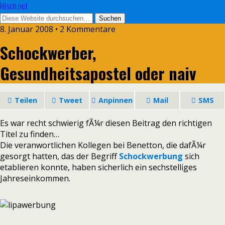
klisch.net
8. Januar 2008 • 2 Kommentare
Schockwerber,
Gesundheitsapostel oder naiv
Teilen
Tweet
Anpinnen
Mail
SMS
Es war recht schwierig fÃ¼r diesen Beitrag den richtigen
Titel zu finden…
Die veranwortlichen Kollegen bei Benetton, die dafÃ¼r
gesorgt hatten, das der Begriff
Schockwerbung
sich
etablieren konnte, haben sicherlich ein sechstelliges
Jahreseinkommen.