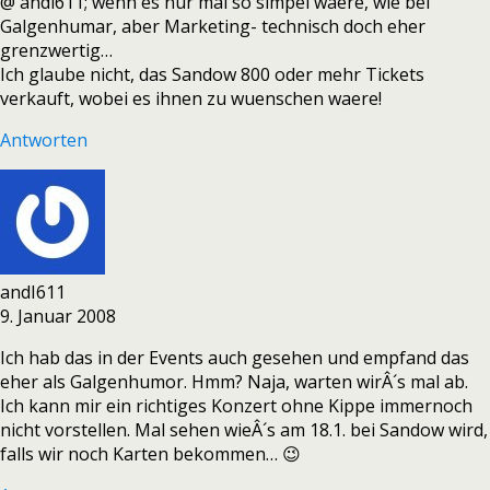
@ andi611; wenn es nur mal so simpel waere, wie bei
Galgenhumar, aber Marketing- technisch doch eher
grenzwertig…
Ich glaube nicht, das Sandow 800 oder mehr Tickets
verkauft, wobei es ihnen zu wuenschen waere!
Antworten
andI611
9. Januar 2008
Ich hab das in der Events auch gesehen und empfand das
eher als Galgenhumor. Hmm? Naja, warten wirÂ´s mal ab.
Ich kann mir ein richtiges Konzert ohne Kippe immernoch
nicht vorstellen. Mal sehen wieÂ´s am 18.1. bei Sandow wird,
falls wir noch Karten bekommen… 😉