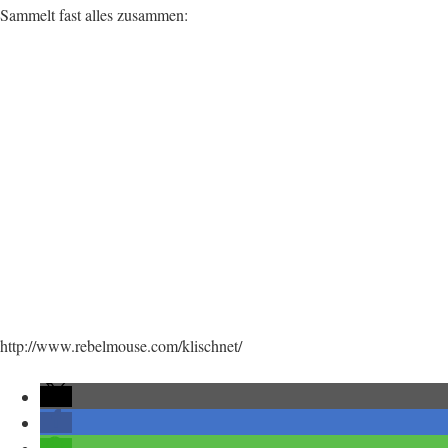
Sammelt fast alles zusammen:
http://www.rebelmouse.com/klischnet/