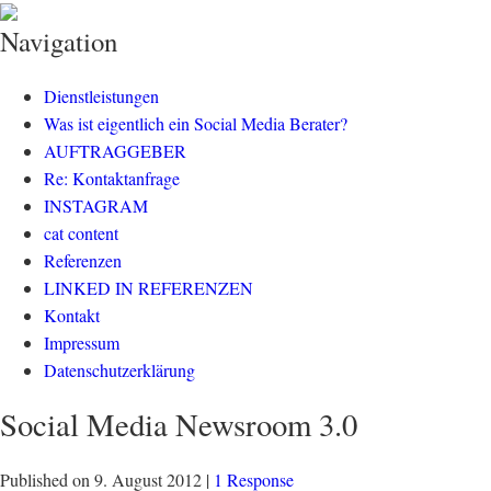
klisch.net
social media rockt
Navigation
Dienstleistungen
Was ist eigentlich ein Social Media Berater?
AUFTRAGGEBER
Re: Kontaktanfrage
INSTAGRAM
cat content
Referenzen
LINKED IN REFERENZEN
Kontakt
Impressum
Datenschutzerklärung
Social Media Newsroom 3.0
Published on
9. August 2012
|
1 Response