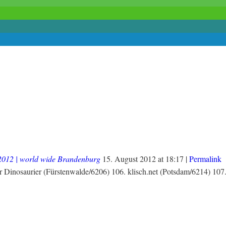
 2012 | world wide Brandenburg
15. August 2012
at
18:17
|
Permalink
er Dinosaurier (Fürstenwalde/6206) 106. klisch.net (Potsdam/6214) 10