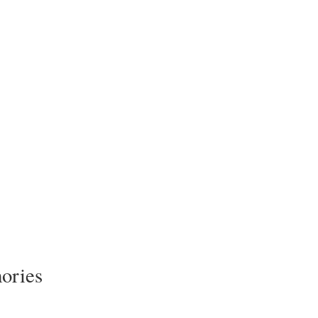
ories