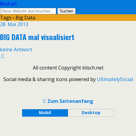
klisch.net
Tags › Big Data
28. Mai 2013
BIG DATA mal visualisiert
keine Antwort
All content Copyright klisch.net
Social media & sharing icons powered by
UltimatelySocial
Zum Seitenanfang
Mobil
Desktop