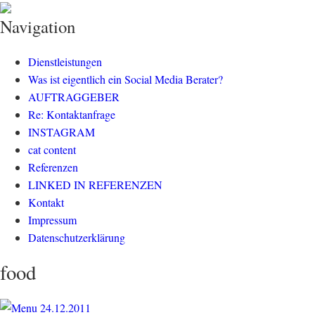
klisch.net
social media rockt
Navigation
Dienstleistungen
Was ist eigentlich ein Social Media Berater?
AUFTRAGGEBER
Re: Kontaktanfrage
INSTAGRAM
cat content
Referenzen
LINKED IN REFERENZEN
Kontakt
Impressum
Datenschutzerklärung
food