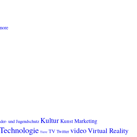
more
Kultur
Marketing
Kunst
der- und Jugendschutz
Technologie
video
Virtual Reality
TV
Twitter
Tiere