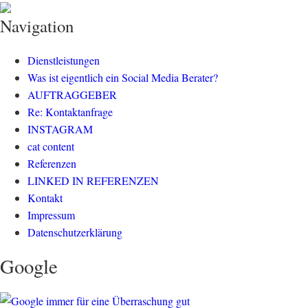
klisch.net
social media rockt
Navigation
Dienstleistungen
Was ist eigentlich ein Social Media Berater?
AUFTRAGGEBER
Re: Kontaktanfrage
INSTAGRAM
cat content
Referenzen
LINKED IN REFERENZEN
Kontakt
Impressum
Datenschutzerklärung
Google