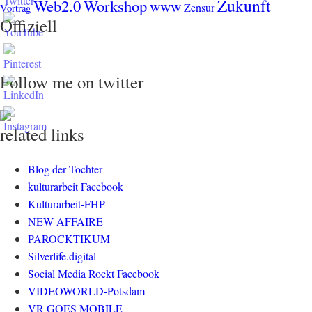
Zukunft
Web2.0
Workshop
www
Zensur
Vortrag
Offiziell
Follow me on twitter
related links
Blog der Tochter
kulturarbeit Facebook
Kulturarbeit-FHP
NEW AFFAIRE
PAROCKTIKUM
Silverlife.digital
Social Media Rockt Facebook
VIDEOWORLD-Potsdam
VR GOES MOBILE