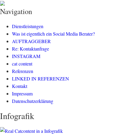
klisch.net
social media rockt
Navigation
Dienstleistungen
Was ist eigentlich ein Social Media Berater?
AUFTRAGGEBER
Re: Kontaktanfrage
INSTAGRAM
cat content
Referenzen
LINKED IN REFERENZEN
Kontakt
Impressum
Datenschutzerklärung
Infografik