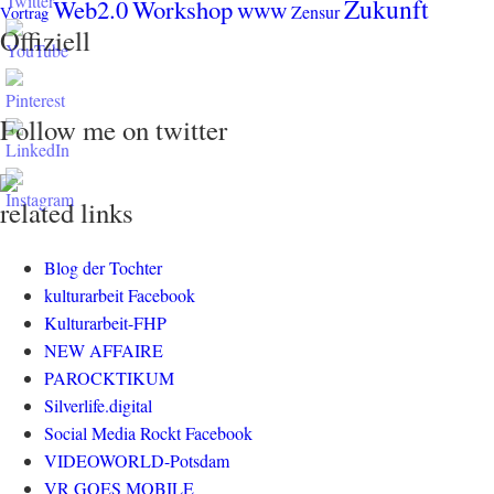
Zukunft
Web2.0
Workshop
www
Zensur
Vortrag
Offiziell
Follow me on twitter
related links
Blog der Tochter
kulturarbeit Facebook
Kulturarbeit-FHP
NEW AFFAIRE
PAROCKTIKUM
Silverlife.digital
Social Media Rockt Facebook
VIDEOWORLD-Potsdam
VR GOES MOBILE