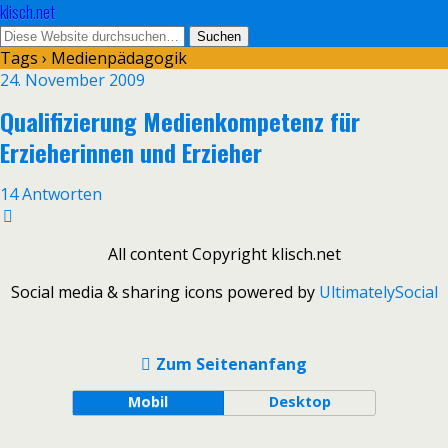
klisch.net
Tags › Medienpädagogik
24. November 2009
Qualifizierung Medienkompetenz für
Erzieherinnen und Erzieher
14 Antworten
All content Copyright klisch.net
Social media & sharing icons powered by
UltimatelySocial
Zum Seitenanfang
Mobil
Desktop