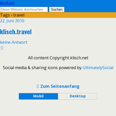
klisch.net
Tags › travel
22. Juni 2010
klisch.travel
keine Antwort
All content Copyright klisch.net
Social media & sharing icons powered by
UltimatelySocial
Zum Seitenanfang
Mobil
Desktop