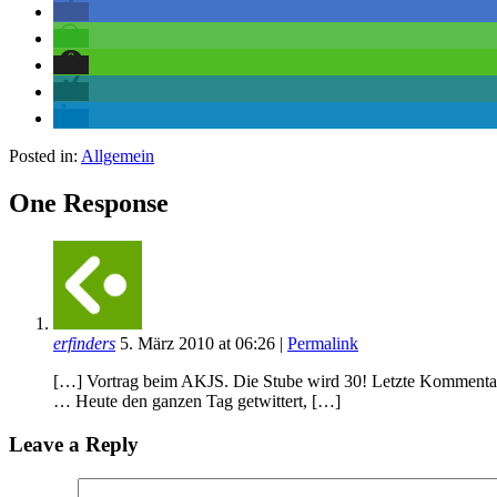
Posted in:
Allgemein
One Response
erfinders
5. März 2010
at
06:26
|
Permalink
[…] Vortrag beim AKJS. Die Stube wird 30! Letzte Kommentar
… Heute den ganzen Tag getwittert, […]
Leave a Reply