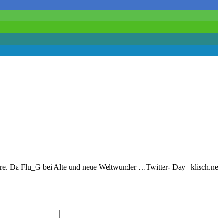
e. Da Flu_G bei Alte und neue Weltwunder …Twitter- Day | klisch.ne