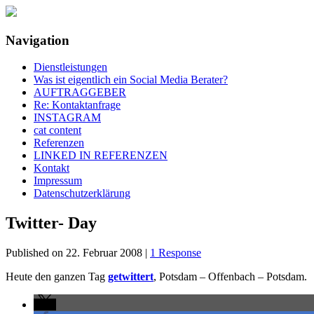
Navigation
social media rockt
klisch.net
Dienstleistungen
Was ist eigentlich ein Social Media Berater?
AUFTRAGGEBER
Re: Kontaktanfrage
INSTAGRAM
cat content
Referenzen
LINKED IN REFERENZEN
Kontakt
Impressum
Datenschutzerklärung
Twitter- Day
Published on
22. Februar 2008
|
1 Response
Heute den ganzen Tag
getwittert
, Potsdam – Offenbach – Potsdam.