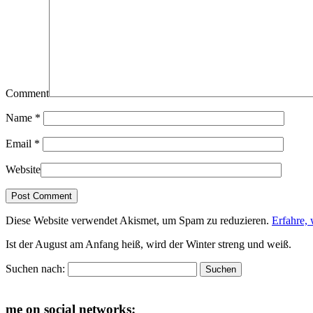
Comment
Name
*
Email
*
Website
Diese Website verwendet Akismet, um Spam zu reduzieren.
Erfahre,
Ist der August am Anfang heiß, wird der Winter streng und weiß.
Suchen nach:
me on social networks: