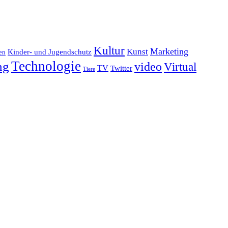
Kultur
Marketing
Kunst
Kinder- und Jugendschutz
en
Technologie
ng
video
Virtual
TV
Twitter
Tiere