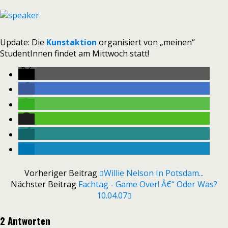
Update: Die
Kunstaktion
organisiert von „meinen“
StudentInnen findet am Mittwoch statt!
Vorheriger Beitrag
Willie Nelson In Potsdam...
Nächster Beitrag
Fachtag - Game Over! Â€“ Oder Was?
10.04.07
2 Antworten