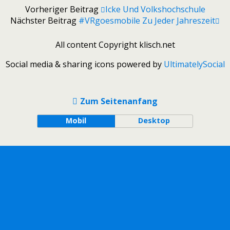
Vorheriger Beitrag
Icke Und Volkshochschule
Nächster Beitrag
#VRgoesmobile Zu Jeder Jahreszeit
All content Copyright klisch.net
Social media & sharing icons powered by
UltimatelySocial
Zum Seitenanfang
Mobil
Desktop