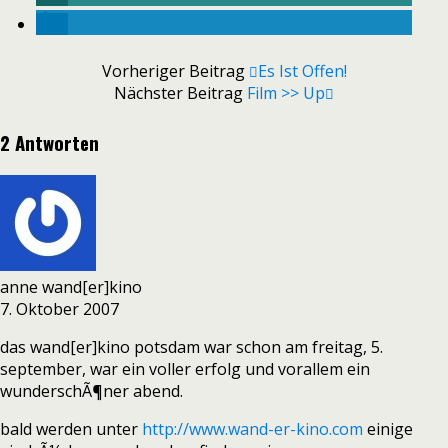
Vorheriger Beitrag
Es Ist Offen!
Nächster Beitrag
Film >> Up
2 Antworten
anne wand[er]kino
7. Oktober 2007
das wand[er]kino potsdam war schon am freitag, 5.
september, war ein voller erfolg und vorallem ein
wunderschÃ¶ner abend.
bald werden unter
http://www.wand-er-kino.com
einige