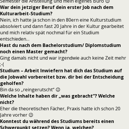
Semester die Anstellung und mein eigenes Büro 😉
War dein jetziger Beruf dein erster Job nach dem
Kulturarbeit-Studium?
Nein, ich hatte ja schon in den 80ern eine Kulturstudium
absolviert und dann fast 20 Jahre in der Kultur gearbeitet
und mich relativ spät nochmal für ein Studium
entschieden…
Hast du nach dem Bachelorstudium/ Diplomstudium
noch einen Master gemacht?
Ging damals nicht und war irgendwie auch keine Zeit mehr
;-(
Studium – Arbeit Inwiefern hat dich das Studium auf
die Jobwahl vorbereitet bzw. dir bei der Entscheidung
geholfen?
Bin da so „reingerutscht“ 😉
Welche Inhalte haben dir „was gebracht“? Welche
nicht?
Eher die theoretischen Fächer, Praxis hatte ich schon 20
Jahre vorher 😉
Konntest du während des Studiums bereits einen
Schwerpunkt setzen? Wenn ja, welchen?