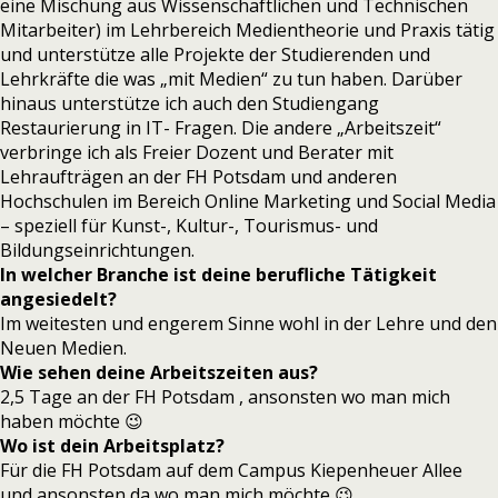
eine Mischung aus Wissenschaftlichen und Technischen
Mitarbeiter) im Lehrbereich Medientheorie und Praxis tätig
und unterstütze alle Projekte der Studierenden und
Lehrkräfte die was „mit Medien“ zu tun haben. Darüber
hinaus unterstütze ich auch den Studiengang
Restaurierung in IT- Fragen. Die andere „Arbeitszeit“
verbringe ich als Freier Dozent und Berater mit
Lehraufträgen an der FH Potsdam und anderen
Hochschulen im Bereich Online Marketing und Social Media
– speziell für Kunst-, Kultur-, Tourismus- und
Bildungseinrichtungen.
In welcher Branche ist deine berufliche Tätigkeit
angesiedelt?
Im weitesten und engerem Sinne wohl in der Lehre und den
Neuen Medien.
Wie sehen deine Arbeitszeiten aus?
2,5 Tage an der FH Potsdam , ansonsten wo man mich
haben möchte 😉
Wo ist dein Arbeitsplatz?
Für die FH Potsdam auf dem Campus Kiepenheuer Allee
und ansonsten da wo man mich möchte 😉