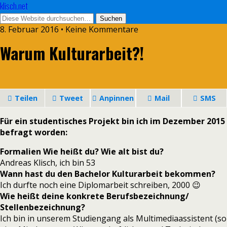
klisch.net
8. Februar 2016 • Keine Kommentare
Warum Kulturarbeit?!
Teilen
Tweet
Anpinnen
Mail
SMS
Für ein studentisches Projekt bin ich im Dezember 2015
befragt worden:
Formalien Wie heißt du? Wie alt bist du?
Andreas Klisch, ich bin 53
Wann hast du den Bachelor Kulturarbeit bekommen?
Ich durfte noch eine Diplomarbeit schreiben, 2000 😉
Wie heißt deine konkrete Berufsbezeichnung/
Stellenbezeichnung?
Ich bin in unserem Studiengang als Multimediaassistent (so