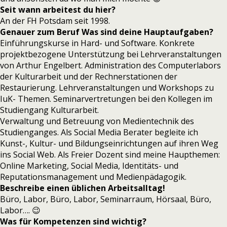
Seit wann arbeitest du hier?
An der FH Potsdam seit 1998.
Genauer zum Beruf Was sind deine Hauptaufgaben?
Einführungskurse in Hard- und Software. Konkrete
projektbezogene Unterstützung bei Lehrveranstaltungen
von Arthur Engelbert. Administration des Computerlabors
der Kulturarbeit und der Rechnerstationen der
Restaurierung. Lehrveranstaltungen und Workshops zu
IuK- Themen. Seminarvertretungen bei den Kollegen im
Studiengang Kulturarbeit.
Verwaltung und Betreuung von Medientechnik des
Studienganges. Als Social Media Berater begleite ich
Kunst-, Kultur- und Bildungseinrichtungen auf ihren Weg
ins Social Web. Als Freier Dozent sind meine Haupthemen:
Online Marketing, Social Media, Identitäts- und
Reputationsmanagement und Medienpädagogik.
Beschreibe einen üblichen Arbeitsalltag!
Büro, Labor, Büro, Labor, Seminarraum, Hörsaal, Büro,
Labor…. 😉
Was für Kompetenzen sind wichtig?