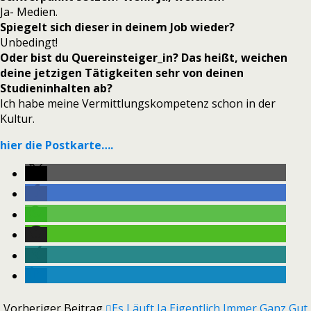
Ja- Medien.
Spiegelt sich dieser in deinem Job wieder?
Unbedingt!
Oder bist du Quereinsteiger_in? Das heißt, weichen
deine jetzigen Tätigkeiten sehr von deinen
Studieninhalten ab?
Ich habe meine Vermittlungskompetenz schon in der
Kultur.
hier die Postkarte….
Vorheriger Beitrag
Es Läuft Ja Eigentlich Immer Ganz Gut