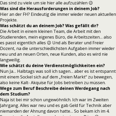
Das sind zu viele um sie hier alle aufzuzählen 😉
Was sind die Herausforderungen in deinem Job?
Hier an der FH? Eindeutig die immer wieder neuen aktuellen
Projekte.
Was schätzt du an deinem Job? Was gefällt dir?
Die Arbeit in einem kleinen Team, die Arbeit mit den
Studierenden, mein eigenes Büro, die Arbeitszeiten… also
es passt eigentlich alles 😉 Und als Berater und Freier
Dozent, na die unterschiedlichsten Aufgaben immer wieder
neu und an neuen Orten, neue Kunden, also es wird nie
langweilig.
Wie schätzt du deine Verdienstmöglichkeiten ein?
Nun Ja… Halbtags was soll ich sagen… aber es ist entspannt
mit einem Sockel sich auf dem „freien Markt“ zu bewegen,
also keine Kalt- Akquise für Jobs betreiben zu müssen.
Wege zum Beruf Beschreibe deinen Werdegang nach
dem Studium?
Naja ist bei mir schon ungewöhnlich. Ich war im Zweiten
Jahrgang. Alles war neu und es gab Geld für Technik aber
niemanden der Ahnung davon hatte… So bekam ich im 4.