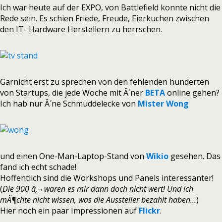
Ich war heute auf der EXPO, von Battlefield konnte nicht die
Rede sein. Es schien Friede, Freude, Eierkuchen zwischen
den IT- Hardware Herstellern zu herrschen.
Garnicht erst zu sprechen von den fehlenden hunderten
von Startups, die jede Woche mit Â´ner
BETA
online gehen?
Ich hab nur Â´ne Schmuddelecke von
Mister Wong
und einen One-Man-Laptop-Stand von
Wikio
gesehen. Das
fand ich echt schade!
Hoffentlich sind die Workshops und Panels interessanter!
(
Die 900 â‚¬ waren es mir dann doch nicht wert! Und ich
mÃ¶chte nicht wissen, was die Aussteller bezahlt haben…
)
Hier noch ein paar Impressionen auf
Flickr
.