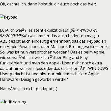
Ok, dachte ich, dann holst du dir auch noch das hier:
JA JA ich weiÃŸ, es steht explizit drauf:
fÃ¼r WINDOWS
98/2000/ME/XP
(was immer das auch bedeuten mag…)
ABER es ist auch eindeutig erkennbar, das das Keypad an
ein Apple Powerbook oder Macbook Pro angeschlossen ist.
So, was ist nun versprochen worden? Das es beim Apple,
wie sonst Ã¼blich, wirklich Ã¼ber Plug and Play
funktioniert und man den Apple- User nicht noch extra
darauf hinweisen muss oder das es sicher fÃ¼r WINDOWS-
User gedacht ist und hier nur mit dem schicken Apple-
Hardware- Design geworben wird!?!?
Hat nÃ¤mlich nicht geklappt ;-(