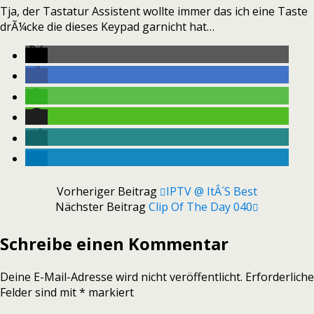
Tja, der Tastatur Assistent wollte immer das ich eine Taste
drÃ¼cke die dieses Keypad garnicht hat…
Vorheriger Beitrag
IPTV @ ItÂ´s Best
Nächster Beitrag
Clip Of The Day 040
Schreibe einen Kommentar
Deine E-Mail-Adresse wird nicht veröffentlicht.
Erforderliche
Felder sind mit
*
markiert