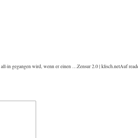
l-in gegangen wird, wenn er einen …Zensur 2.0 | klisch.netAuf readers