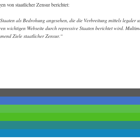
 von staatlicher Zensur berichtet:
aaten als Bedrohung angesehen, die die Verbreitung mittels legaler un
en wichtigen Webseite durch repressive Staaten berichtet wird. Multim
end Ziele staatlicher Zensur.“