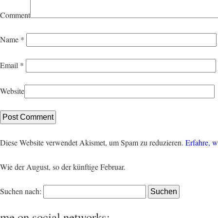
Comment
Name
*
Email
*
Website
Diese Website verwendet Akismet, um Spam zu reduzieren.
Erfahre, w
Wie der August, so der künftige Februar.
Suchen nach:
me on social networks: