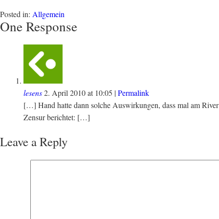
Posted in:
Allgemein
One Response
lesens
2. April 2010
at
10:05
|
Permalink
[…] Hand hatte dann solche Auswirkungen, dass mal am River al
Zensur berichtet: […]
Leave a Reply