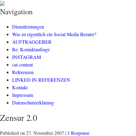
klisch.net
social media rockt
Navigation
Dienstleistungen
Was ist eigentlich ein Social Media Berater?
AUFTRAGGEBER
Re: Kontaktanfrage
INSTAGRAM
cat content
Referenzen
LINKED IN REFERENZEN
Kontakt
Impressum
Datenschutzerklärung
Zensur 2.0
Published on
27. November 2007
|
1 Response