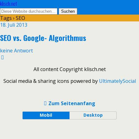
klisch.net
Tags › SEO
18. Juli 2013
SEO vs. Google- Algorithmus
keine Antwort
All content Copyright klisch.net
Social media & sharing icons powered by
UltimatelySocial
Zum Seitenanfang
Mobil
Desktop