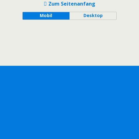
Zum Seitenanfang
Mobil
Desktop